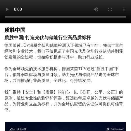
质胜中国
质胜中国| 打造光伏与储能行业高品质标杆
德国莱茵TÜV深耕光伏和储能检测认证领域已有44年，凭借丰富的
经验和专业技术，我们不仅见证了中国光伏及储能行业从萌芽到蓬
勃发展的全过程，也始终积极参与其中，助力行业成长。
作为全球领先的技术服务机构，德国莱茵TÜV通过“质胜中国”平
台，倡导创新驱动与质量引领，助力光伏与储能产品走向全球市
场，共同推动行业高质量、全球化、可持续发展。
我们秉持【安全】和【质量】的初心，以【公开、公平、公正】的
原则，通过专业性的测评和评选，甄选出年度卓越的光伏与储能产
品，为行业树立品质标杆，并为全球供应链的认证认可提供可信背
书。